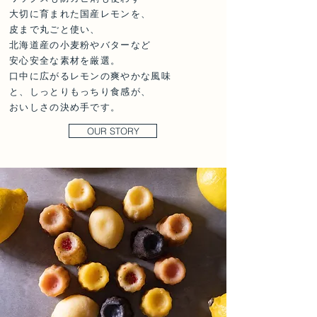
大切に育まれた国産レモンを、
皮まで丸ごと使い、
北海道産の小麦粉やバターなど
安心安全な素材を厳選。
口中に広がるレモンの爽やかな風味
と、しっとりもっちり食感が、
おいしさの決め手です。
OUR STORY