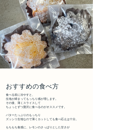
​おすすめの食べ方
食べる前に冷やすと、
生地が締まってもっちり感が増します。
その後、薄くスライスして
ちょっとずつ贅沢に食べるのがオススメです。
バターたっぷりのもっちり
ズッシリ生地なので薄くカットしても食べ応えは十分。
もちもち食感に、レモンのさっぱりとした甘さが