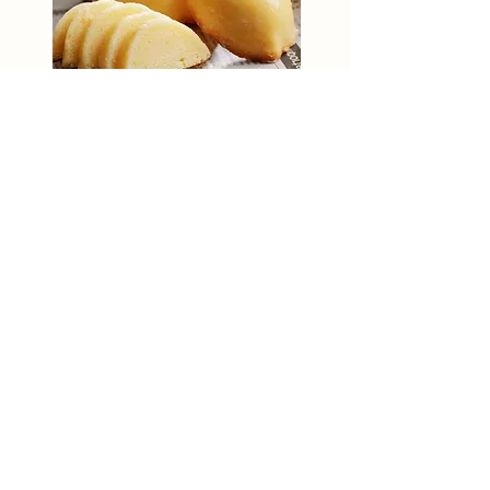
​Instagram