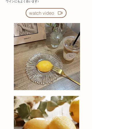
ワインにもよく合います♪
watch video